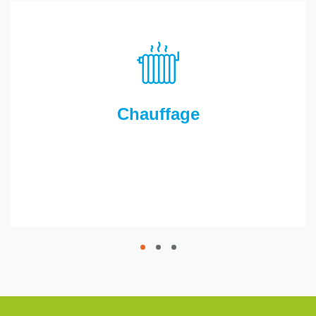
Chauffage
1
2
3