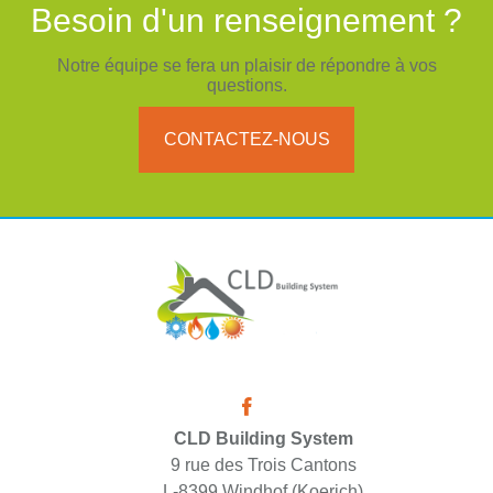
Besoin d'un renseignement ?
Notre équipe se fera un plaisir de répondre à vos
questions.
CONTACTEZ-NOUS
CLD Building System
9 rue des Trois Cantons
L-8399 Windhof (Koerich)