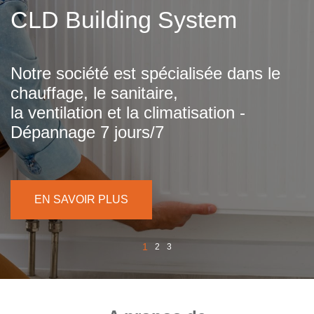
CLD Building System
Notre société est spécialisée dans le
chauffage, le sanitaire,
la ventilation et la climatisation -
Dépannage 7 jours/7
EN SAVOIR PLUS
1
2
3