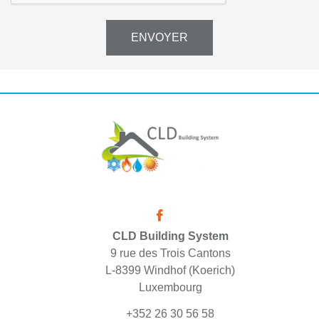
ENVOYER
CLD Building System
9 rue des Trois Cantons
L-8399 Windhof (Koerich)
Luxembourg
+352 26 30 56 58