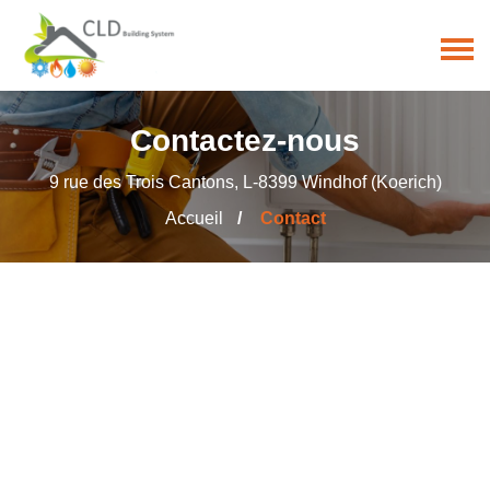
Contactez-nous
9 rue des Trois Cantons, L-8399 Windhof (Koerich)
Accueil
Contact