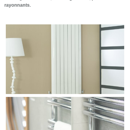
rayonnants.